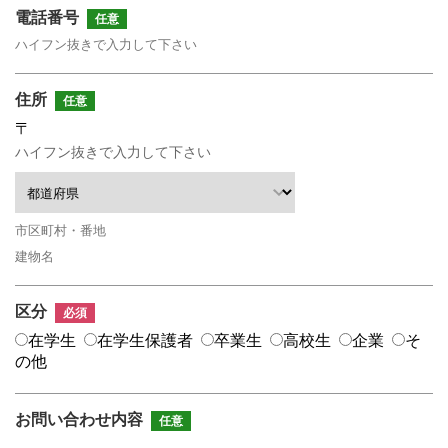
卒業生の方
電話番号
任意
学生・教職員の方
住所
任意
〒
お問い合わせ
ハイフン抜きで入力して下さい
緊急時のお知らせ
このサイトについて
プライバシーポリシー
お問い合わせフォーム
区分
必須
在学生
在学生保護者
卒業生
高校生
企業
そ
の他
閉じる
お問い合わせ内容
任意