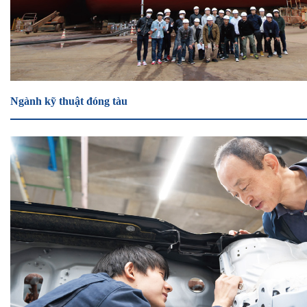
Ngành kỹ thuật đóng tàu