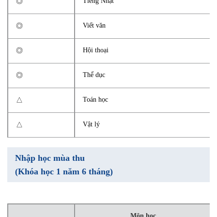
Tiếng Nhật
◎
Viết văn
◎
Hội thoại
◎
Thể dục
◎
Toán học
△
Vật lý
△
Nhập học mùa thu
(Khóa học 1 năm 6 tháng)
Môn học