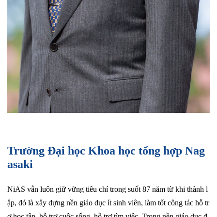
Trường Đại học Khoa học tổng hợp Nag
asaki
NiAS vẫn luôn giữ vững tiêu chí trong suốt 87 năm từ khi thành l
ập, đó là xây dựng nền giáo dục ít sinh viên, làm tốt công tác hỗ tr
ợ học tập, hỗ trợ cuộc sống, hỗ trợ tìm việc. Trong nền giáo dục đ