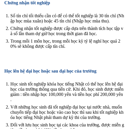
Chứng nhận tốt nghiệp
Số tín chỉ tối thiểu cần có để có thể tốt nghiệp là 30 tín chỉ (Nh
ập học mùa xuân) hoặc 45 tín chỉ (Nhập học mùa thu).
Chứng nhận tốt nghiệp được cấp dựa trên thành tích học tập v
à số lần tham dự giờ học trong thời gian đã học.
Trong mỗi 1 môn học, trong mỗi học kỳ tỷ lệ nghỉ học quá 2
0% sẽ không được cấp tín chỉ.
Học lên hệ đại học hoặc sau đại học của trường
Học sinh tốt nghiệp khóa học tiếng Nhật có thể học lên hệ đại
học của trường thông qua tiến cử. Khi đó, học sinh được miễn
giảm : tiền nhập học 100,000 yên và tiền học phí 200,000 yên
.
Với những học sinh đã tốt nghiệp đại học tại nước nhà, muốn
chuyển tiếp đại học hoặc vào cao học thì sau khi tốt nghiệp kh
óa học tiếng Nhật phải tham dự kỳ thi của trường.
Đối với lưu học sinh học tại các khoa của trường, được miễn g