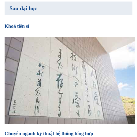
Sau đại học
Khoá tiến sĩ
Chuyên ngành kỹ thuật hệ thống tổng hợp