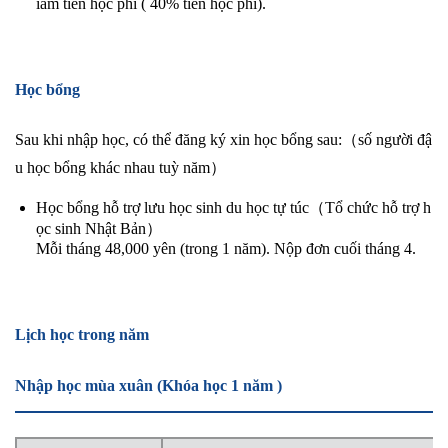
iảm tiền học phí ( 40% tiền học phí).
Học bổng
Sau khi nhập học, có thể đăng ký xin học bổng sau:（số người đậ
u học bổng khác nhau tuỳ năm）
Học bổng hỗ trợ lưu học sinh du học tự túc（Tổ chức hỗ trợ h
ọc sinh Nhật Bản）
Mỗi tháng 48,000 yên (trong 1 năm). Nộp đơn cuối tháng 4.
Lịch học trong năm
Nhập học mùa xuân (Khóa học 1 năm )