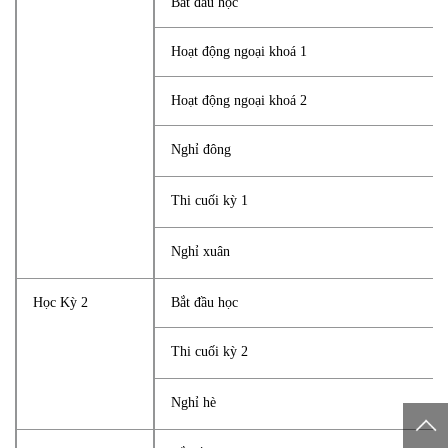
Bắt đầu học
Hoạt động ngoại khoá 1
Hoạt động ngoại khoá 2
Nghỉ đông
Thi cuối kỳ 1
Nghỉ xuân
Học Kỳ 2
Bắt đầu học
Thi cuối kỳ 2
Nghỉ hè