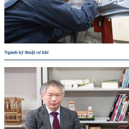
Ngành kỹ thuật cơ khí