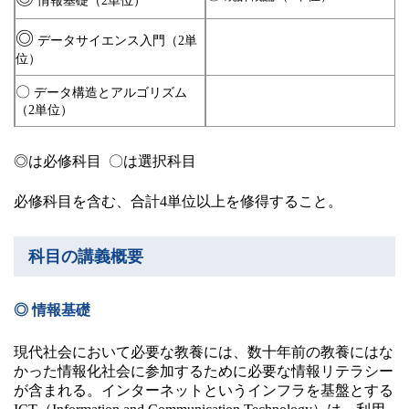
情報基礎（2単位）
◎
データサイエンス入門（2単
位）
〇
データ構造とアルゴリズム
（2単位）
◎は必修科目 〇は選択科目
必修科目を含む、合計4単位以上を修得すること。
科目の講義概要
◎ 情報基礎
現代社会において必要な教養には、数十年前の教養にはな
かった情報化社会に参加するために必要な情報リテラシー
が含まれる。インターネットというインフラを基盤とする