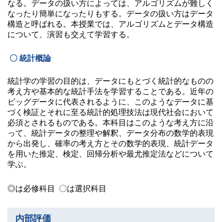
なる。データの扱い方によっては、アルゴリズムが難しく
なったり簡単になったりもする。データの扱い方はデータ
構造と呼ばれる。本授業では、アルゴリズムとデータ構造
について、演習も交えて学習する。
〇 統計概論
統計学の学習の目的は、データにもとづく統計的なものの
考え方や基本的な統計手法を学習することである。近年の
ビッグデータに代表されるように、このようなデータに基
づく検証とそれに至る統計的処理技法は現代社会において
必須とされるものである。本科目はこのような考え方に沿
って、統計データの整理や解釈、データ分布の数学的表現
から出発し、確率の考え方とその数学的表現、統計データ
を用いた推定、検定、回帰分析や最尤推定法などについて
学ぶ。
◎は必修科目 〇は選択科目
内部評価