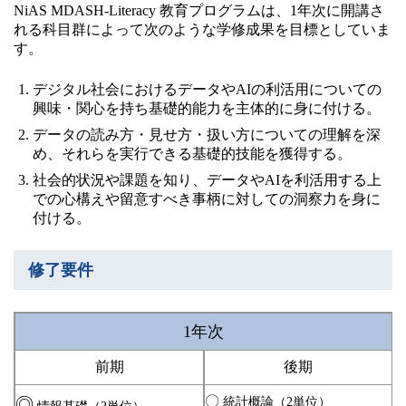
NiAS MDASH-Literacy 教育プログラムは、1年次に開講さ
れる科目群によって次のような学修成果を目標としていま
す。
デジタル社会におけるデータやAIの利活用についての
興味・関心を持ち基礎的能力を主体的に身に付ける。
データの読み方・見せ方・扱い方についての理解を深
め、それらを実行できる基礎的技能を獲得する。
社会的状況や課題を知り、データやAIを利活用する上
での心構えや留意すべき事柄に対しての洞察力を身に
付ける。
修了要件
1年次
前期
後期
〇
◎
統計概論（2単位）