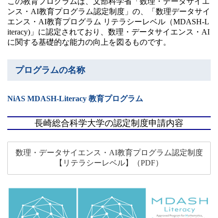
この教育プログラムは、文部科学省「数理・データサイエ
卒業生の方
ンス・AI教育プログラム認定制度」の、「数理データサイ
エンス・AI教育プログラム リテラシーレベル（MDASH-L
iteracy)」に認定されており、数理・データサイエンス・AI
学生・教職員の方
に関する基礎的な能力の向上を図るものです。
お問い合わせ
プログラムの名称
NiAS MDASH-Literacy 教育プログラム
緊急時のお知らせ
このサイトについて
プライバシーポリシー
長崎総合科学大学の認定制度申請内容
お問い合わせフォーム
数理・データサイエンス・AI教育プログラム認定制度
【リテラシーレベル】（PDF）
閉じる