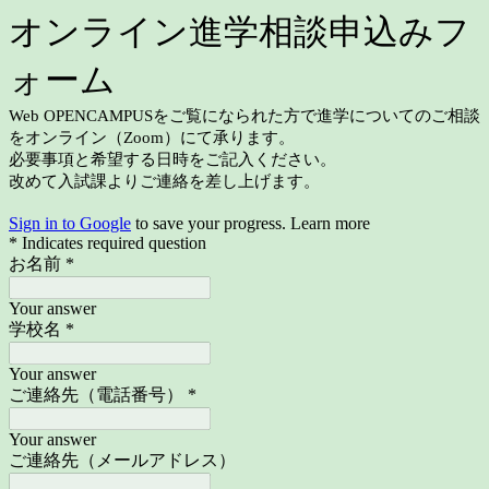
オンライン進学相談申込みフ
ォーム
Web OPENCAMPUSをご覧になられた方で進学についてのご相談
をオンライン（Zoom）にて承ります。
必要事項と希望する日時をご記入ください。
改めて入試課よりご連絡を差し上げます。
Sign in to Google
to save your progress.
Learn more
* Indicates required question
お名前
*
Your answer
学校名
*
Your answer
ご連絡先（電話番号）
*
Your answer
ご連絡先（メールアドレス）