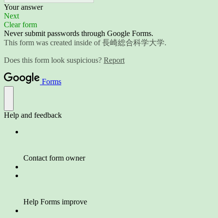
Your answer
Next
Clear form
Never submit passwords through Google Forms.
This form was created inside of 長崎総合科学大学.
Does this form look suspicious?
Report
Forms
Help and feedback
Contact form owner
Help Forms improve