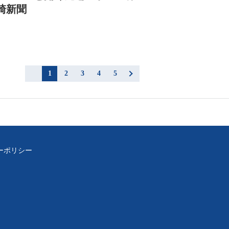
崎新聞
1
2
3
4
5
ーポリシー