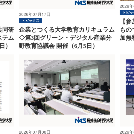
2026年
トピッ
2026年07月17日
【参
トピックス
もの
共同研
企業とつくる大学教育カリキュラム
加無
ステム
◇第3回グリーン・デジタル産業分
5日）
野教育協議会 開催（6月5日）
2026年07月08日
2026年