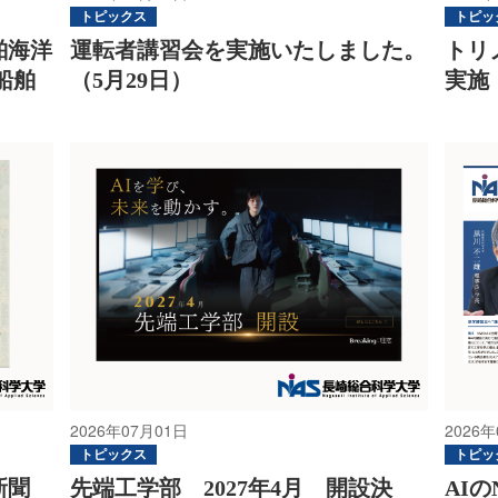
トピックス
トピッ
舶海洋
運転者講習会を実施いたしました。
トリ
船舶
（5月29日）
実施
2026年07月01日
2026年
トピックス
トピッ
新聞
先端工学部 2027年4月 開設決
AI