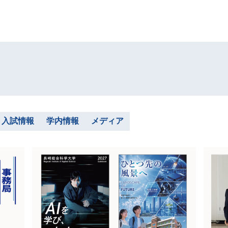
入試情報
学内情報
メディア