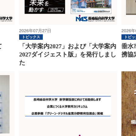
2026年07月27日
2026年
トピックス
トピッ
て
「大学案内2027」および「大学案内
垂水
2027ダイジェスト版」を発行しまし
携協
た