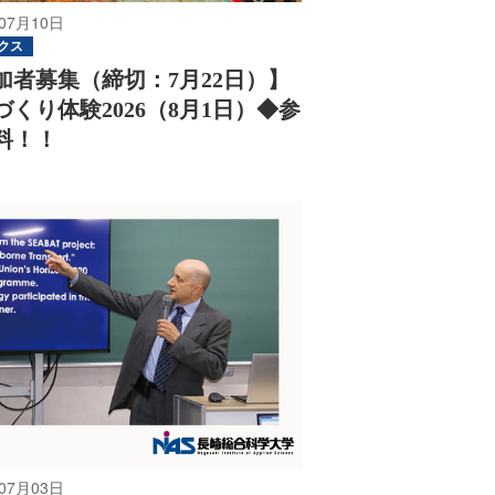
07月10日
クス
加者募集（締切：7月22日）】
づくり体験2026（8月1日）◆参
料！！
07月03日