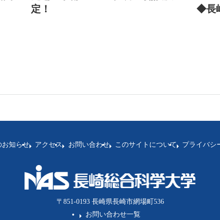
定！
◆長
のお知らせ
アクセス
お問い合わせ
このサイトについて
プライバシ
〒851-0193 長崎県長崎市網場町536
お問い合わせ一覧