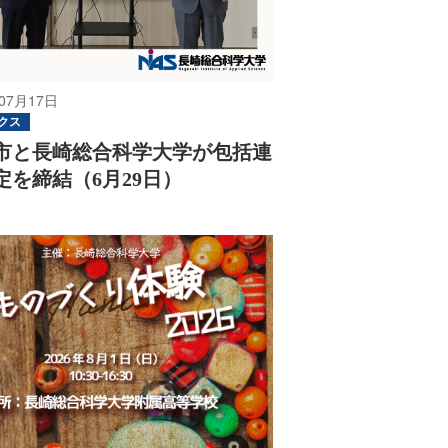
07月17日
クス
市と長崎総合科学大学が包括連
定を締結（6月29日）