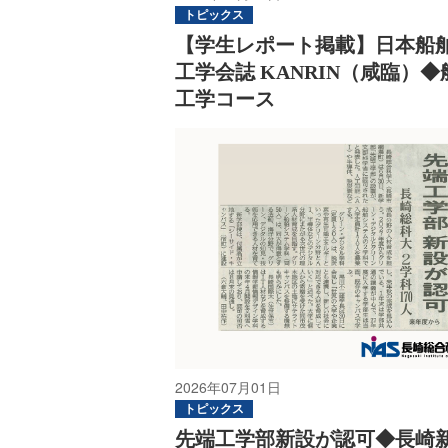
トピックス
【学生レポート掲載】日本船
工学会誌 KANRIN（咸臨）◆
工学コース
2026年07月01日
トピックス
先端工学部新設が認可◆長崎