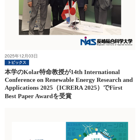
2025年12月03日
トピックス
本学のKolar特命教授が14th International
Conference on Renewable Energy Research and
Applications 2025（ICRERA 2025）でFirst
Best Paper Awardを受賞