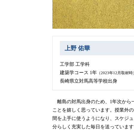
上野 佑華
工学部 工学科
建築学コース 1年
（2023年12月取材時
長崎県立対馬高等学校出身
離島の対馬出身のため、1年次から
ことを嬉しく思っています。授業外の
間を上手に使うようになり、スケジュ
分らしく充実した毎日を送っています