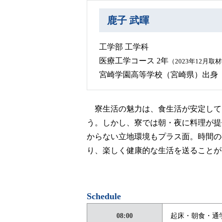
鹿子 武暉
工学部 工学科
医療工学コース 2年
（2023年12月取
宮崎学園高等学校（宮崎県）出身
寮生活の魅力は、食生活が安定して
う。しかし、寮では朝・夜に料理が提
からない立地環境もプラス面。時間の
り、楽しく健康的な生活を送ることが
Schedule
08:00
起床・朝食・通