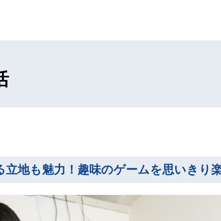
活
る立地も魅力！趣味のゲームを思いきり