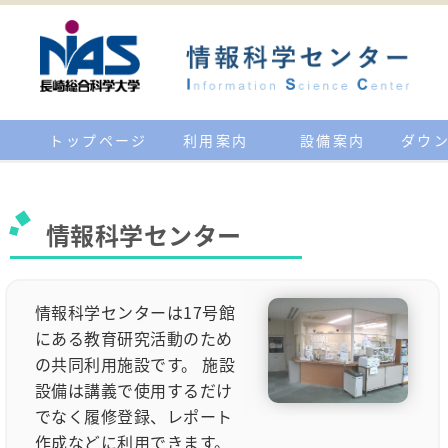
トップページ
利用案内
設備案内
ダウ
情報科学センター
情報科学センターは17号館
にある教育研究活動のため
の共同利用施設です。 施設
設備は講義で使用するだけ
でなく履修登録、レポート
作成などに利用できます。