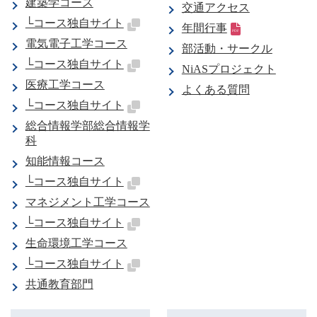
建築学コース
交通アクセス
└コース独自サイト
年間行事
電気電子工学コース
部活動・サークル
└コース独自サイト
NiASプロジェクト
医療工学コース
よくある質問
└コース独自サイト
総合情報学部総合情報学
科
知能情報コース
└コース独自サイト
マネジメント工学コース
└コース独自サイト
生命環境工学コース
└コース独自サイト
共通教育部門