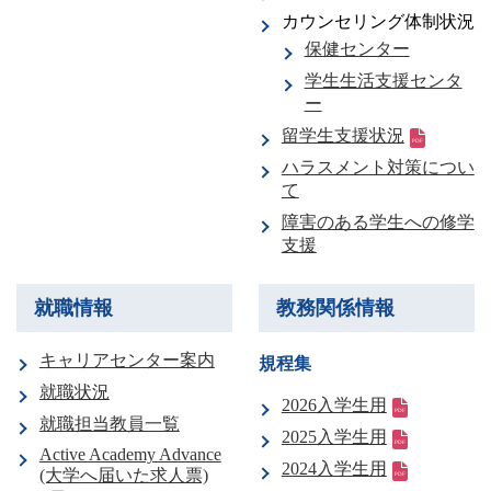
カウンセリング体制状況
保健センター
学生生活支援センタ
ー
留学生支援状況
ハラスメント対策につい
て
障害のある学生への修学
支援
就職情報
教務関係情報
キャリアセンター案内
規程集
就職状況
2026入学生用
就職担当教員一覧
2025入学生用
Active Academy Advance
2024入学生用
(大学へ届いた求人票)