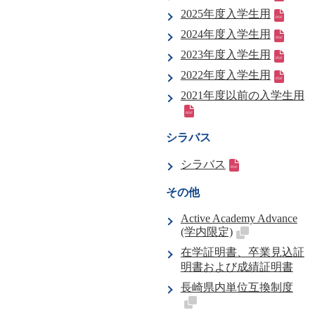
2025年度入学生用
2024年度入学生用
2023年度入学生用
2022年度入学生用
2021年度以前の入学生用
シラバス
シラバス
その他
Active Academy Advance
(学内限定)
在学証明書、卒業見込証
明書および成績証明書
長崎県内単位互換制度