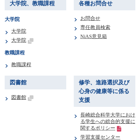
大学院、教職課程
各種お問合せ
お問合せ
大学院
専任教員検索
大学院
NiAS意見箱
大学院
教職課程
教職課程
図書館
修学、進路選択及び
心身の健康等に係る
図書館
支援
長崎総合科学大学におけ
る学生への総合的支援に
関するポリシー
学習支援センター