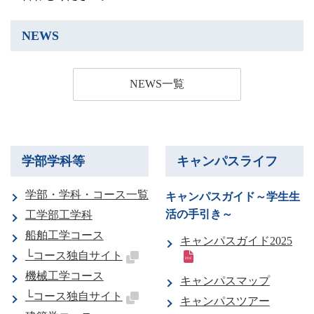
卒業生の方
NEWS
学生・教職員の方
NEWS一覧
お問い合わせ
緊急時のお知らせ
このサイトについて
学部学科等
キャンパスライフ
プライバシーポリシー
お問い合わせフォーム
学部・学科・コース一覧
キャンパスガイド～学生生
活の手引き～
工学部工学科
船舶工学コース
キャンパスガイド2025
└コース独自サイト
閉じる
機械工学コース
キャンパスマップ
└コース独自サイト
キャンパスツアー