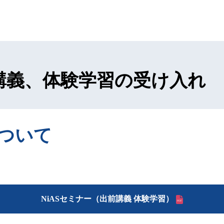
b講義、体験学習の受け入れ
について
NiASセミナー（出前講義 体験学習）