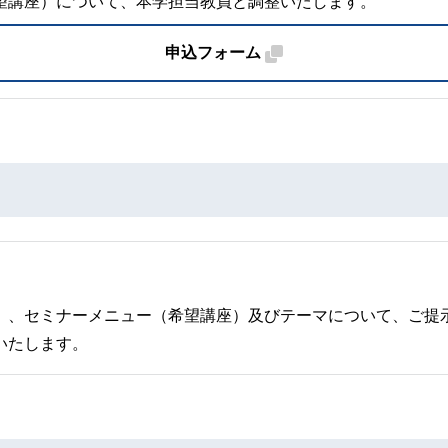
望講座）について、本学担当教員と調整いたします。
申込フォーム
）、セミナーメニュー（希望講座）及びテーマについて、ご提
いたします。