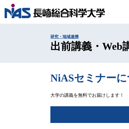
研究・地域連携
出前講義・We
NiASセミナー
大学の講義を無料でお届けします！