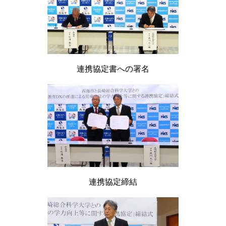
連携協定書への署名
連携協定締結