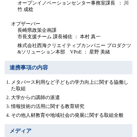
オープンイノベーションセンター事務室課長 ： 川
竹 成稔
オブザーバー
長崎県政策企画課
市長支援チーム 課長補佐 ： 本村 真一
株式会社西海クリエイティブカンパニー プロダクツ
&ソリューション本部 VPoE ： 星野 美緒
連携事項の内容
メタバース利用など子どもの学力向上に関する協働し
た取組
大学からの講師の派遣
情報技術の活用に関する教育研究
その他人材教育や地域社会の発展に関する取組全般
メディア