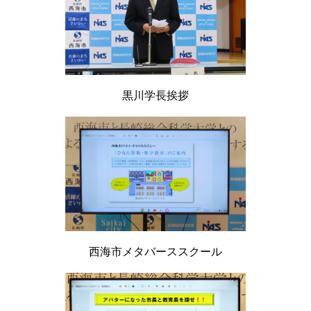
黒川学長挨拶
西海市メタバーススクール