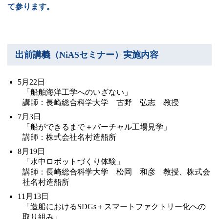
て参ります。
出前講義（NiASセミナー）実施内容
5月22日
「船舶海洋工学へのいざない」
講師：長崎総合科学大学 古野 弘志 教授
7月3日
「船ができるまで＋バーチャル工場見学」
講師：株式会社名村造船所
8月19日
「水中ロボットづくり体験」
講師：長崎総合科学大学 松岡 和彦 教授、株式会
社名村造船所
11月13日
「造船におけるSDGs＋スマートファクトリー化への
取り組み」