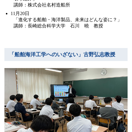
講師：株式会社名村造船所
11月20日
「進化する船舶・海洋製品、未来はどんな姿に？」
講師：長崎総合科学大学 石川 曉 教授
「船舶海洋工学へのいざない」古野弘志教授