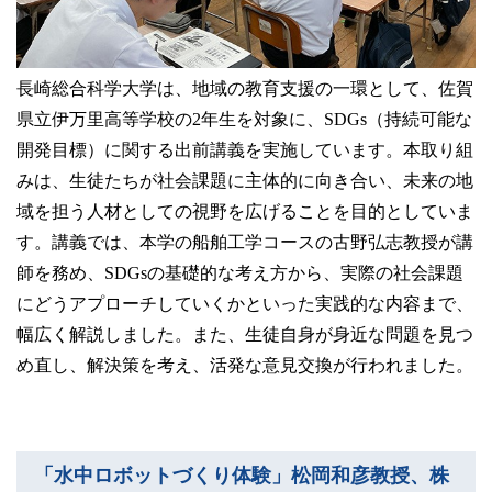
長崎総合科学大学は、地域の教育支援の一環として、佐賀
県立伊万里高等学校の2年生を対象に、SDGs（持続可能な
開発目標）に関する出前講義を実施しています。本取り組
みは、生徒たちが社会課題に主体的に向き合い、未来の地
域を担う人材としての視野を広げることを目的としていま
す。講義では、本学の船舶工学コースの古野弘志教授が講
師を務め、SDGsの基礎的な考え方から、実際の社会課題
にどうアプローチしていくかといった実践的な内容まで、
幅広く解説しました。また、生徒自身が身近な問題を見つ
め直し、解決策を考え、活発な意見交換が行われました。
「水中ロボットづくり体験」松岡和彦教授、株