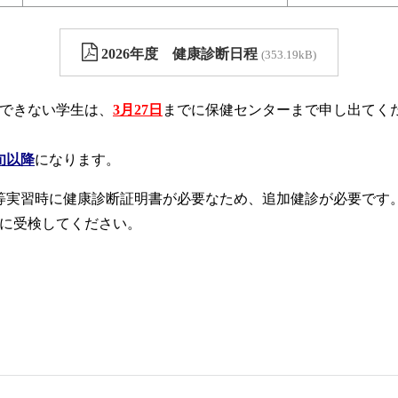
2026年度 健康診断日程
353.19kB
できない学生は、
3月27日
までに保健センターまで申し出てく
旬以降
になります。
等実習時に健康診断証明書が必要なため、追加健診が必要です
に受検してください。