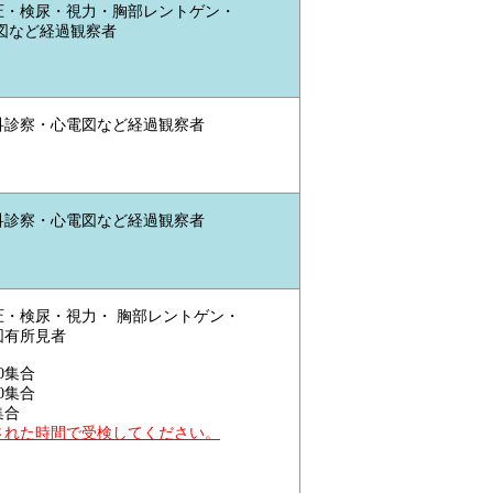
圧・検尿・視力・胸部レントゲン・
図など経過観察者
科診察・心電図など経過観察者
科診察・心電図など経過観察者
圧・検尿・視力・ 胸部レントゲン・
図有所見者
0集合
0集合
集合
された時間で受検してください。