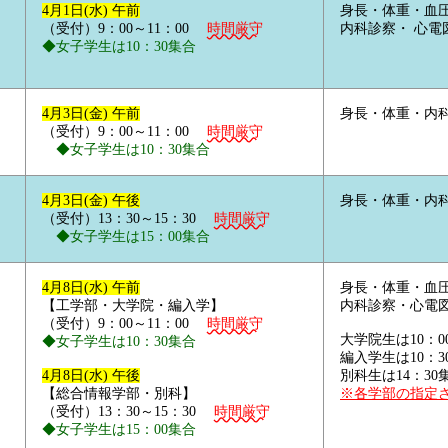
4月1日(水) 午前
身長・体重・血
（受付）9：00～11：00
時間厳守
内科診察・ 心電
◆女子学生は10：30集合
4月3日(金) 午前
身長・体重・内
（受付）9：00～11：00
時間厳守
◆女子学生は10：30集合
4月3日(金) 午後
身長・体重・内
（受付）13：30～15：30
時間厳守
◆女子学生は15：00集合
4月8日(水) 午前
身長・体重・血
【工学部・大学院・編入学】
内科診察・心電
（受付）9：00～11：00
時間厳守
大学院生は10：0
◆女子学生は10：30集合
編入学生は10：3
4月8日(水) 午後
別科生は14：30
【総合情報学部・別科】
※各学部の指定
（受付）13：30～15：30
時間厳守
◆女子学生は15：00集合