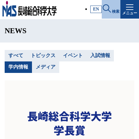
施設・アクセス
EN
検索
メニュー
受験生サイト
NEWS
入試情報
各種証明書
すべて
トピックス
イベント
入試情報
学内情報
メディア
受験生・高校教員の方
一般・社会人の方
企業の方