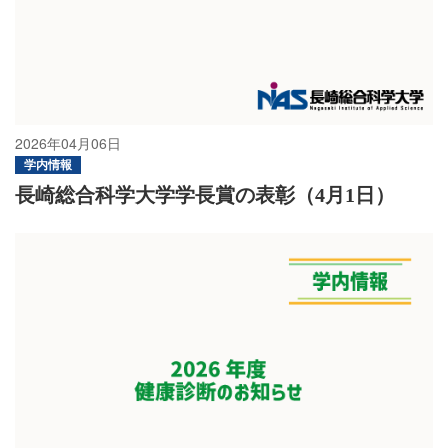
卒業生の方
学生・教職員の方
お問い合わせ
2026年04月06日
学内情報
長崎総合科学大学学長賞の表彰（4月1日）
緊急時のお知らせ
このサイトについて
プライバシーポリシー
お問い合わせフォーム
閉じる