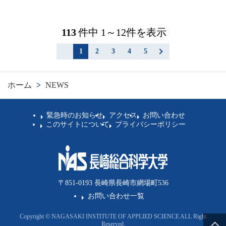
113
件中 1～12件を表示
1
2
3
4
5
ホーム
>
NEWS
緊急時のお知らせ
アクセス
お問い合わせ
このサイトについて
プライバシーポリシー
〒851-0193 長崎県長崎市網場町536
お問い合わせ一覧
Copyright © NAGASAKI INSTITUTE OF APPLIED SCIENCE ALL Right
Reserved.