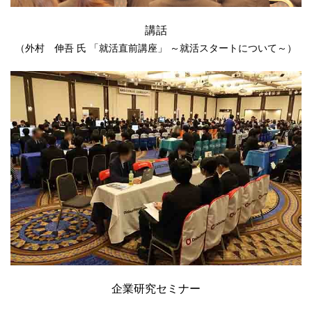
講話
（外村 伸吾 氏 「就活直前講座」 ～就活スタートについて～）
企業研究セミナー