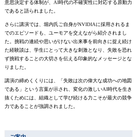
意思決定する体制が、AI時代の不確実性に対応する原動力
であると語られました。
さらに講演では、堀内氏ご自身がNVIDIAに採用されるま
でのエピソードも、ユーモアを交えながら紹介されまし
た。挑戦の連続や思いがけない出来事を前向きに捉え続け
た経験談は、学生にとって大きな刺激となり、失敗を恐れ
ず挑戦することの大切さを伝える印象的なメッセージとな
りました。
講演の締めくくりには、「失敗は次の偉大な成功への地図
である」という言葉が示され、変化の激しいAI時代を生き
抜くためには、組織として学び続ける力こそが最大の競争
力であることが強調されました。