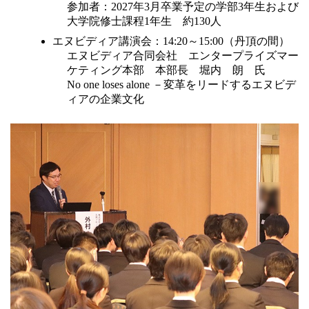
参加者：2027年3月卒業予定の学部3年生および
大学院修士課程1年生 約130人
エヌビディア講演会：14:20～15:00（丹頂の間）
エヌビディア合同会社 エンタープライズマー
ケティング本部 本部長 堀内 朗 氏
No one loses alone －変革をリードするエヌビデ
ィアの企業文化