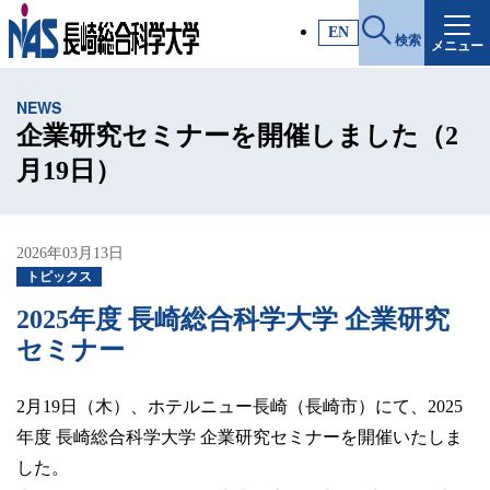
施設・アクセス
EN
検索
メニュー
受験生サイト
NEWS
入試情報
企業研究セミナーを開催しました（2
月19日）
各種証明書
2026年03月13日
受験生・高校教員の方
トピックス
2025年度 長崎総合科学大学 企業研究
一般・社会人の方
セミナー
2月19日（木）、ホテルニュー長崎（長崎市）にて、2025
企業の方
年度 長崎総合科学大学 企業研究セミナーを開催いたしま
した。