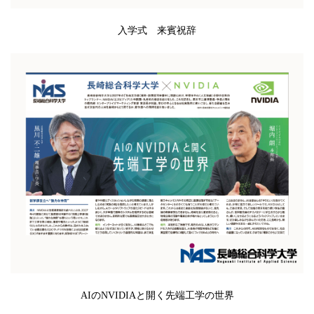
入学式 来賓祝辞
AIのNVIDIAと開く先端工学の世界